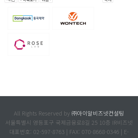
All Rights Reserved by
㈜아이알비즈넷컨설팅
서울특별시 영등포구 국제금융로8길 25 10층 IR비즈넷
대표번호: 02-597-8763 | FAX: 070-8668-0346 | E-