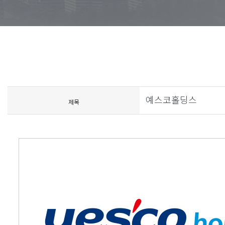
예스코홀딩스
제목